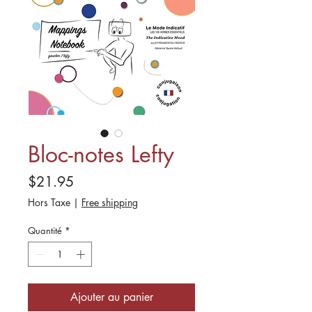
Bloc-notes Lefty
Prix
$21.95
Hors Taxe
|
Free shipping
Quantité
*
Ajouter au panier